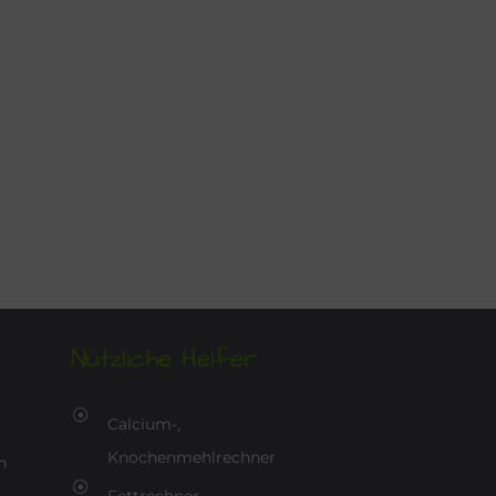
Nützliche Helfer
Calcium-,
Knochenmehlrechner
n