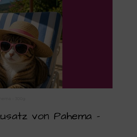
ahema – 300g
usatz von Pahema –