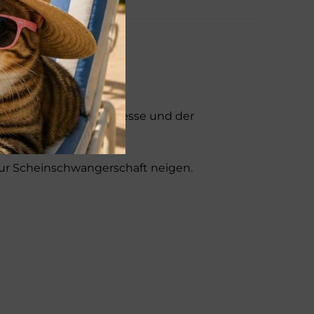
ller Strapazen
ung hormoneller Prozesse und der
 zur Scheinschwangerschaft neigen.