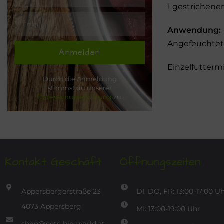
1 gestrichener
Anwendung:
Angefeuchtet 
Anmelden
Einzelfutterm
Durch die Anmeldung
stimmst du unserer
Datenschutzerklärung
zu.
Kontakt Geschäft
Öffnungszeiten
Appersbergerstraße 23
DI, DO, FR: 13:00-17:00 U
4073 Appersberg
MI: 13:00-19:00 Uhr