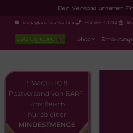
Der Versand unserer Pro
shop@pets-bio-world.at
+43 664 4117821
Be
Shop
Ernährungs
!!!WICHTIG!!!
Postversand von
BARF-
Frostfleisch
nur ab einer
MINDESTMENGE