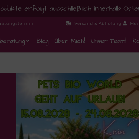
dukte erfolgt ausschließlich innerhalb Öst
ratungstermin
Versand & Abholung
Mei
beratung
Blog
Über Mich!
Unser Team!
Ko