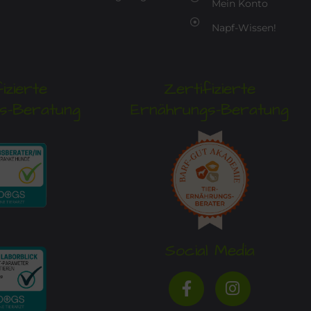
Mein Konto
Napf-Wissen!
izierte
Zertifizierte
s-Beratung
Ernährungs-Beratung
Social Media