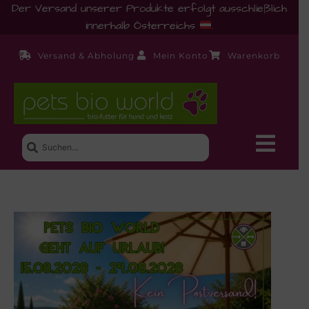
Der Versand unserer Produkte erfolgt ausschließlich
innerhalb Österreichs
.
Versand & Abholung
Mein Konto
Warenkorb
Neue Produkte
Shop
Ernährungsberatung!
Startseite