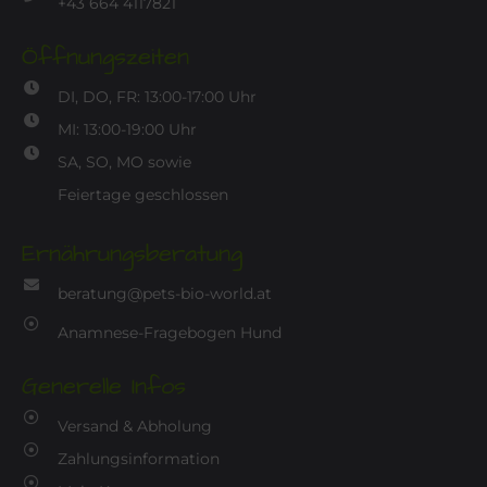
+43 664 4117821
Öffnungszeiten
DI, DO, FR: 13:00-17:00 Uhr
MI: 13:00-19:00 Uhr
SA, SO, MO sowie
Feiertage geschlossen
Ernährungsberatung
beratung@pets-bio-world.at
Anamnese-Fragebogen Hund
Generelle Infos
Versand & Abholung
Zahlungsinformation