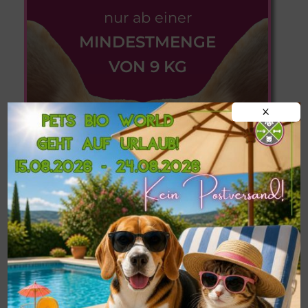
nur ab einer
MINDESTMENGE
VON 9 KG
X
Informationen zu
Postversand,