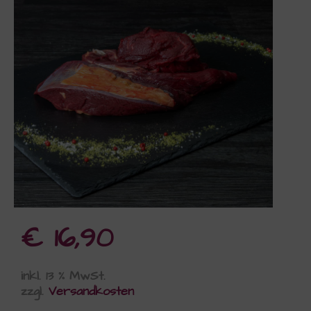
€
16,90
inkl. 13 % MwSt.
zzgl.
Versandkosten