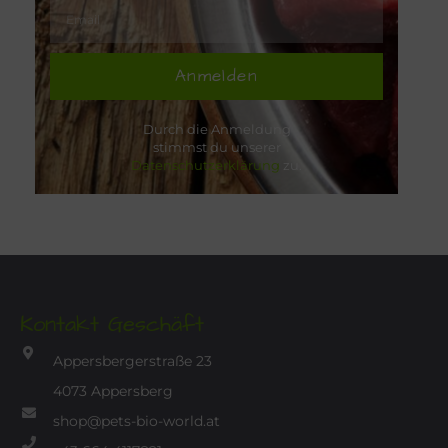
Anmelden
Durch die Anmeldung
stimmst du unserer
Datenschutzerklärung
zu.
Kontakt Geschäft
Appersbergerstraße 23
4073 Appersberg
shop@pets-bio-world.at