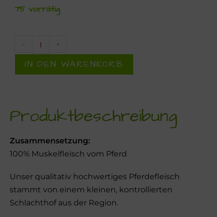
75 vorrätig
-
+
IN DEN WARENKORB
Produktbeschreibung
Zusammensetzung:
100% Muskelfleisch vom Pferd
Unser qualitativ hochwertiges Pferdefleisch
stammt von einem kleinen, kontrollierten
Schlachthof aus der Region.