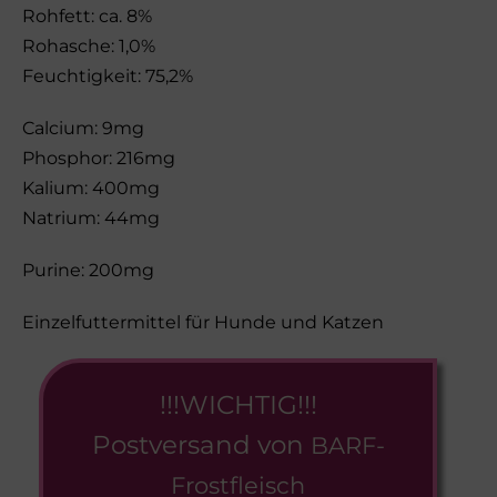
Rohfett: ca. 8%
Rohasche: 1,0%
Feuchtigkeit: 75,2%
Calcium: 9mg
Phosphor: 216mg
Kalium: 400mg
Natrium: 44mg
Purine: 200mg
Einzelfuttermittel für Hunde und Katzen
!!!WICHTIG!!!
Postversand von
BARF-
Frostfleisch