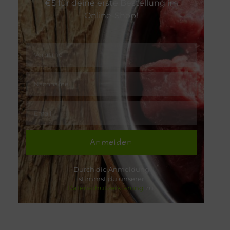
€5 für deine erste Bestellung im
Online-Shop!
Anmelden
Durch die Anmeldung
stimmst du unserer
Datenschutzerklärung
zu.