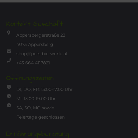
Kontakt Geschäft
Appersbergerstraße 23
4073 Appersberg
shop@pets-bio-world.at
+43 664 4117821
Öffnungszeiten
DI, DO, FR: 13:00-17:00 Uhr
MI: 13:00-19:00 Uhr
SA, SO, MO sowie
Feiertage geschlossen
Ernährungsberatung