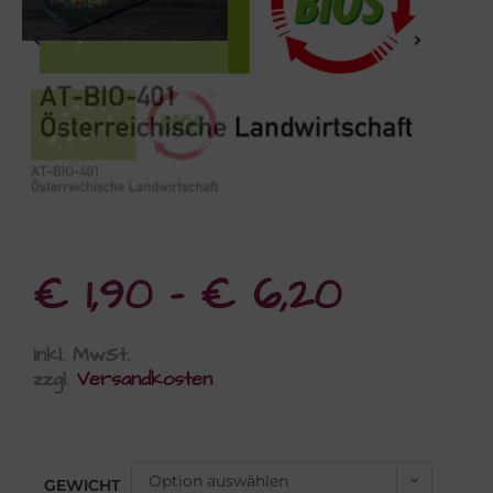
€
1,90
–
€
6,20
inkl. MwSt.
zzgl.
Versandkosten
Option auswählen
GEWICHT