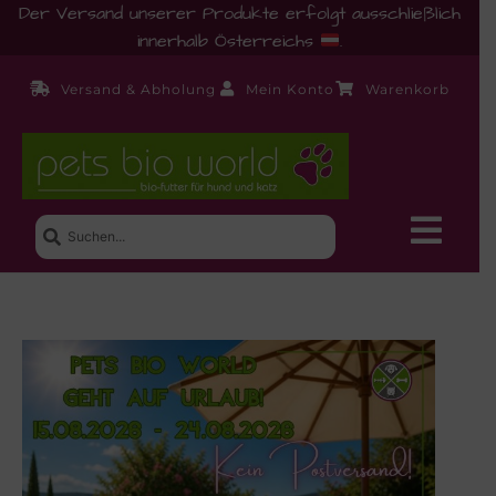
Der Versand unserer Produkte erfolgt ausschließlich
innerhalb Österreichs
.
Versand & Abholung
Mein Konto
Warenkorb
Neue Produkte
Shop
Ernährungsberatung!
Startseite