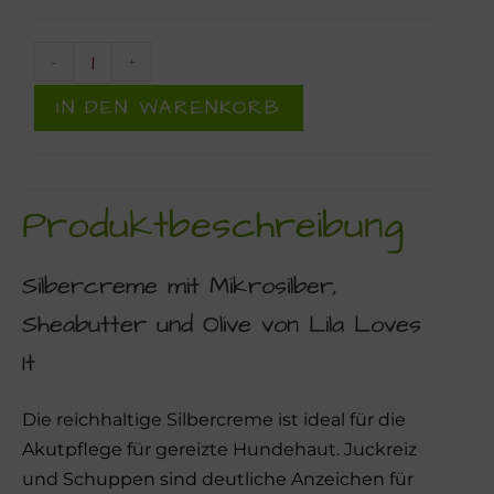
-
+
IN DEN WARENKORB
Produktbeschreibung
Silbercreme mit Mikrosilber,
Sheabutter und Olive von Lila Loves
It
Die reichhaltige Silbercreme ist ideal für die
Akutpflege für gereizte Hundehaut. Juckreiz
und Schuppen sind deutliche Anzeichen für