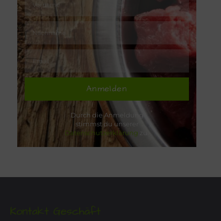
Anmelden
Durch die Anmeldung
stimmst du unserer
Datenschutzerklärung
zu.
Kontakt Geschäft