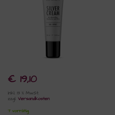
€
19,10
inkl. 13 % MwSt.
zzgl.
Versandkosten
7 vorrätig