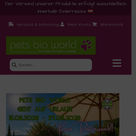
Der Versand unserer Produkte erfolgt ausschließlich
innerhalb Österreichs
.
Versand & Abholung
Mein Konto
Warenkorb
Neue Produkte
Shop
Ernährungsberatung!
Startseite