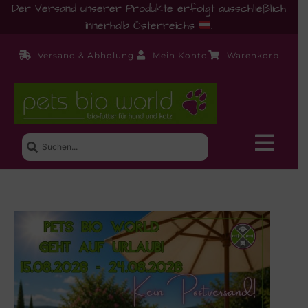
Der Versand unserer Produkte erfolgt ausschließlich
innerhalb Österreichs
.
Versand & Abholung
Mein Konto
Warenkorb
Neue Produkte
Shop
Ernährungsberatung!
Startseite