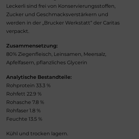
Leckerli sind frei von Konservierungsstoffen,
Zucker und Geschmacksverstärkern und
werden in der „Brucker Werkstatt“ der Caritas
verpackt.
Zusammensetzung:
80% Ziegenfleisch, Leinsamen, Meersalz,
Apfelfasern, pflanzliches Glycerin
Analytische Bestandteile:
Rohprotein 33.3 %
Rohfett 22.9 %
Rohasche 7.8 %
Rohfaser 1.8 %
Feuchte 13.5 %
Kühl und trocken lagern.