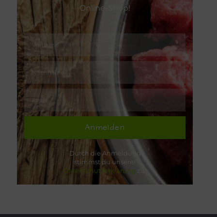
Online-Shop!
Anmelden
Durch die Anmeldung
stimmst du unserer
Datenschutzerklärung
zu.