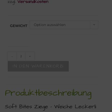
zzgl.
Versandkosten
Option auswählen
GEWICHT
-
+
IN DEN WARENKORB
Produktbeschreibung
Soft Bites Ziege – Weiche Leckerli