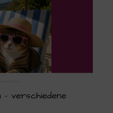
edene Größen
 – verschiedene