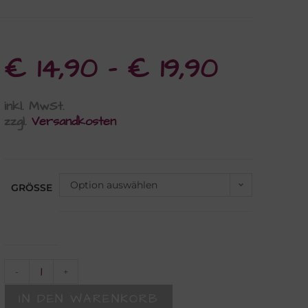
€
14,90
–
€
19,90
inkl. MwSt.
zzgl.
Versandkosten
Option auswählen
GRÖSSE
-
+
IN DEN WARENKORB