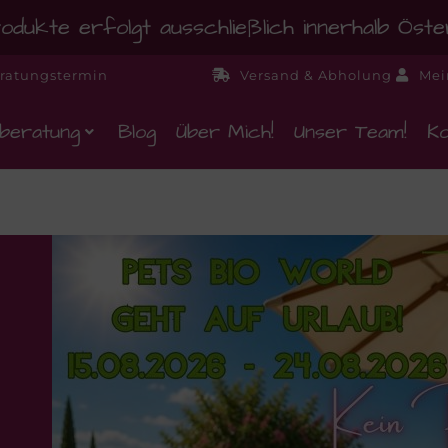
dukte erfolgt ausschließlich innerhalb Öst
ratungstermin
Versand & Abholung
Mei
beratung
Blog
Über Mich!
Unser Team!
Ko