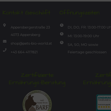
Kontakt Geschäft
Öffnungszeiten
Appersbergerstraße 23
DI, DO, FR: 13:00-17:00 U
4073 Appersberg
MI: 13:00-19:00 Uhr
shop@pets-bio-world.at
SA, SO, MO sowie
+43 664 4117821
Feiertage geschlossen
Zertifizierte
Zertif
Ernährungs-Beratung
Ernährung