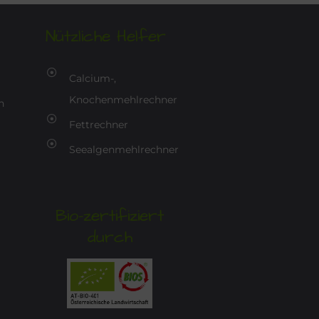
Nützliche Helfer
Calcium-,
Knochenmehlrechner
n
Fettrechner
Seealgenmehlrechner
Bio-zertifiziert
durch