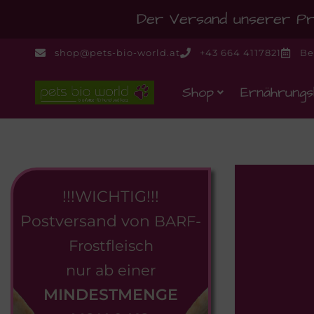
Der Versand unserer Pro
shop@pets-bio-world.at
+43 664 4117821
Be
Shop
Ernährungs
!!!WICHTIG!!!
Postversand von
BARF-
Frostfleisch
nur ab einer
MINDESTMENGE