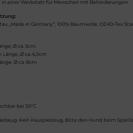
 in einer Werkstatt für Menschen mit Behinderungen.
tzung:
ltau „Made in Germany“, 100% Baumwolle, OEKO-Tex Stan
änge, Ø ca. 5cm
 Länge, Ø ca. 6,5cm
änge, Ø ca. 8cm
chbar bei 30°C
ielzeug. Kein Kauspielzeug. Bitte den Hund beim Spiel b