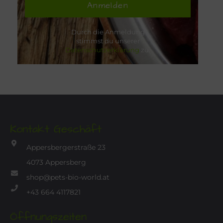
Anmelden
Durch die Anmeldung
stimmst du unserer
Datenschutzerklärung
zu.
Kontakt Geschäft
Appersbergerstraße 23
4073 Appersberg
shop@pets-bio-world.at
+43 664 4117821
Öffnungszeiten