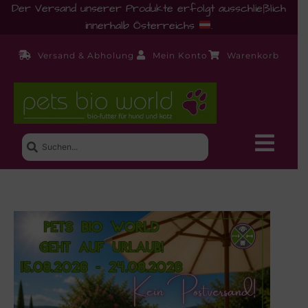
Der Versand unserer Produkte erfolgt ausschließlich
innerhalb Österreichs
.
Versand & Abholung
Mein Konto
Warenkorb
Neue Produkte
Shop
Ernährungsberatung!
Startseite