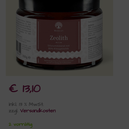
€
13,10
inkl. 13 % MwSt.
zzgl.
Versandkosten
2 vorrätig