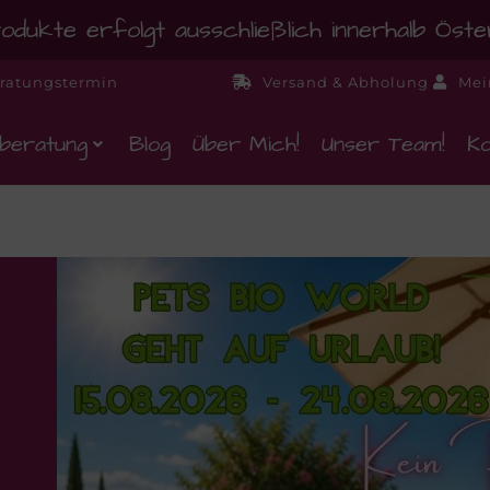
dukte erfolgt ausschließlich innerhalb Öst
ratungstermin
Versand & Abholung
Mei
beratung
Blog
Über Mich!
Unser Team!
Ko