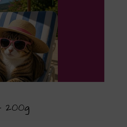
– 200g