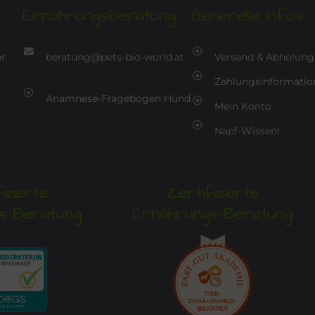
Ernährungsberatung
Generelle Infos
hr
beratung@pets-bio-world.at
Versand & Abholung
Zahlungsinformatio
Anamnese-Fragebogen Hund
Mein Konto
Napf-Wissen!
izierte
Zertifizierte
s-Beratung
Ernährungs-Beratung