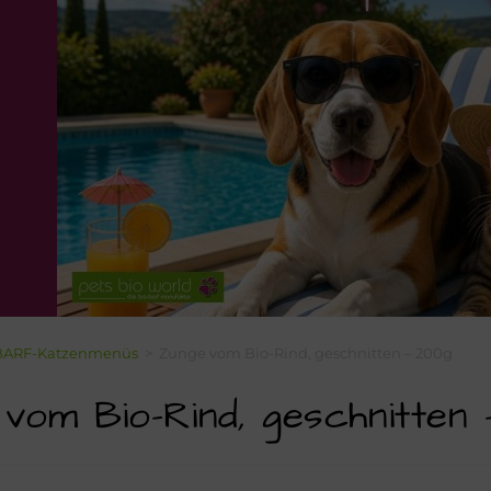
BARF-Katzenmenüs
>
Zunge vom Bio-Rind, geschnitten – 200g
vom Bio-Rind, geschnitten 