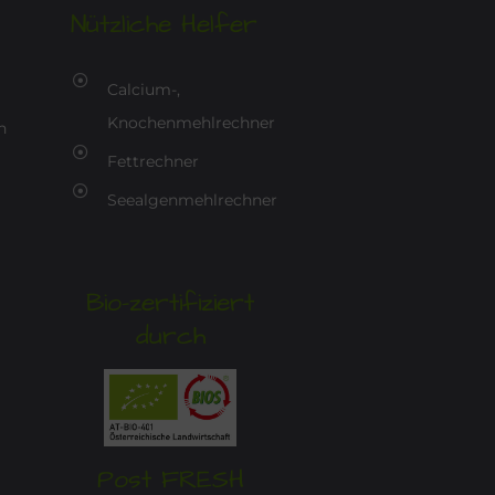
Nützliche Helfer
Calcium-,
Knochenmehlrechner
n
Fettrechner
Seealgenmehlrechner
Bio-zertifiziert
durch
Post FRESH