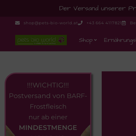
Der Versand unserer Pro
shop@pets-bio-world.at
+43 664 4117821
Be
Shop
Ernährungs
!!!WICHTIG!!!
Postversand von
BARF-
Frostfleisch
nur ab einer
MINDESTMENGE