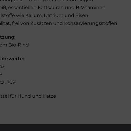
eiß, essentiellen Fettsäuren und B-Vitaminen
alstoffe wie Kalium, Natrium und Eisen
lität, frei von Zusätzen und Konservierungsstoffen
tzung:
om Bio-Rind
Nährwerte:
5%
%
ca. 70%
ittel für Hund und Katze