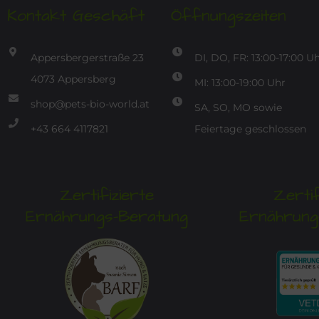
Kontakt Geschäft
Öffnungszeiten
Appersbergerstraße 23
DI, DO, FR: 13:00-17:00 U
4073 Appersberg
MI: 13:00-19:00 Uhr
shop@pets-bio-world.at
SA, SO, MO sowie
+43 664 4117821
Feiertage geschlossen
Zertifizierte
Zertif
Ernährungs-Beratung
Ernährung